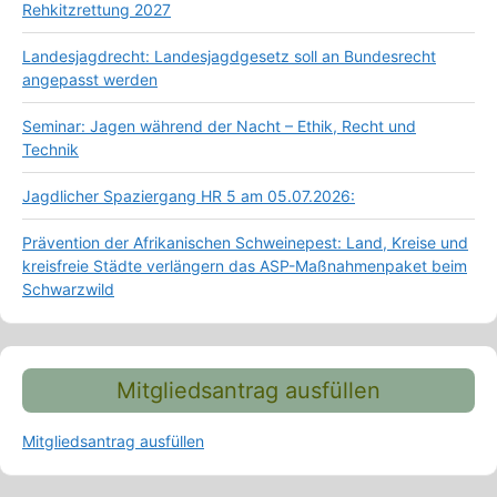
Rehkitzrettung 2027
Landesjagdrecht: Landesjagdgesetz soll an Bundesrecht
angepasst werden
Seminar: Jagen während der Nacht – Ethik, Recht und
Technik
Jagdlicher Spaziergang HR 5 am 05.07.2026:
Prävention der Afrikanischen Schweinepest: Land, Kreise und
kreisfreie Städte verlängern das ASP-Maßnahmenpaket beim
Schwarzwild
Mitgliedsantrag ausfüllen
Mitgliedsantrag ausfüllen