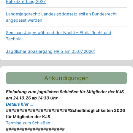
Rehkitzrettung 2027
Landesjagdrecht: Landesjagdgesetz soll an Bundesrecht
angepasst werden
Seminar: Jagen während der Nacht – Ethik, Recht und
Technik
Jagdlicher Spaziergang HR 5 am 05.07.2026:
Ankündigungen
Einladung zum jagdlichen Schießen für Mitglieder der KJS
am 24.10.26 ab 14:30 Uhr
Details hier …
########################
Schießmöglichkeiten 2026
für Mitglieder der KJS
Termine zum Schießen …
######################