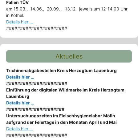
Fallen TÜV
am 15.03., 14.06., 20.09. , 13.12. jeweils um 12-14:00 Uhr
in Köthel.
Details hier …
######################
Aktuelles
Trichinenabgabestellen Kreis Herzogtum Lauenburg
Details hier …
######################
Einführung der digitalen Wildmarke im Kreis Herzogtum
Lauenburg
Details hier …
#####################
Untersuchungszeiten im Fleischhygienelabor Mölln
aufgrund der Feiertage in den Monaten April und Mai
Details hier …
######################