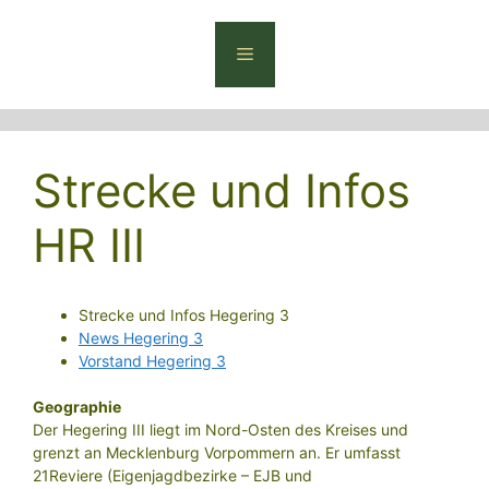
Zum
Inhalt
Menü
springen
Strecke und Infos
HR III
Strecke und Infos Hegering 3
News Hegering 3
Vorstand Hegering 3
Geographie
Der Hegering III liegt im Nord-Osten des Kreises und
grenzt an Mecklenburg Vorpommern an. Er umfasst
21Reviere (Eigenjagdbezirke – EJB und