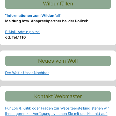
Wildunfällen
"Informationen zum Wildunfall"
Meldung bzw. Ansprechpartner bei der Polizei:
E-Mail: Admin.polizei
od. Tel.: 110
Neues vom Wolf
Der Wolf - Unser Nachbar
Kontakt Webmaster
Für Lob & Kritik oder Fragen zur Websiteerstellung stehen wir
Ihnen gerne zur Verfügung. Nehmen Sie mit uns Kontakt auf.