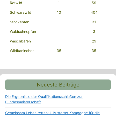
Rotwild
1
59
Schwarzwild
10
404
Stockenten
31
Waldschnepfen
3
Waschbären
29
Wildkaninchen
35
35
Neueste Beiträge
Die Ergebnisse der Qualifikationsschießen zur
Bundesmeisterschaft
Gemeinsam Leben retten: LJV startet Kampagne für die