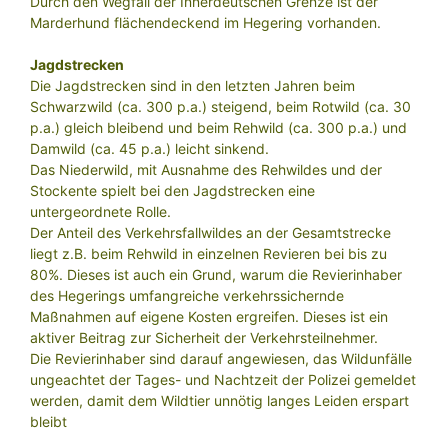
Durch den Wegfall der Innerdeutschen Grenze ist der
Marderhund flächendeckend im Hegering vorhanden.
Jagdstrecken
Die Jagdstrecken sind in den letzten Jahren beim
Schwarzwild (ca. 300 p.a.) steigend, beim Rotwild (ca. 30
p.a.) gleich bleibend und beim Rehwild (ca. 300 p.a.) und
Damwild (ca. 45 p.a.) leicht sinkend.
Das Niederwild, mit Ausnahme des Rehwildes und der
Stockente spielt bei den Jagdstrecken eine
untergeordnete Rolle.
Der Anteil des Verkehrsfallwildes an der Gesamtstrecke
liegt z.B. beim Rehwild in einzelnen Revieren bei bis zu
80%. Dieses ist auch ein Grund, warum die Revierinhaber
des Hegerings umfangreiche verkehrssichernde
Maßnahmen auf eigene Kosten ergreifen. Dieses ist ein
aktiver Beitrag zur Sicherheit der Verkehrsteilnehmer.
Die Revierinhaber sind darauf angewiesen, das Wildunfälle
ungeachtet der Tages- und Nachtzeit der Polizei gemeldet
werden, damit dem Wildtier unnötig langes Leiden erspart
bleibt