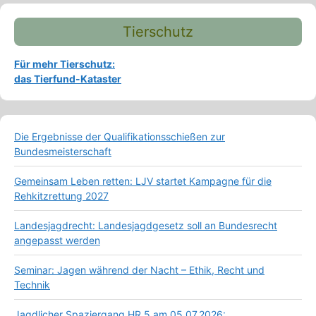
Tierschutz
Für mehr Tierschutz:
das Tierfund-Kataster
Die Ergebnisse der Qualifikationsschießen zur
Bundesmeisterschaft
Gemeinsam Leben retten: LJV startet Kampagne für die
Rehkitzrettung 2027
Landesjagdrecht: Landesjagdgesetz soll an Bundesrecht
angepasst werden
Seminar: Jagen während der Nacht – Ethik, Recht und
Technik
Jagdlicher Spaziergang HR 5 am 05.07.2026: