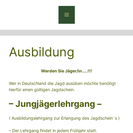
Zum
Inhalt
Menü
springen
Ausbildung
Werden Sie Jäger/in…..!!!
Wer in Deutschland die Jagd ausüben möchte benötigt
hierfür einen gültigen Jagdschein.
– Jungjägerlehrgang –
( Ausbildungslehrgang zur Erlangung des Jagdschein`s )
– Der Lehrgang findet in jedem Frühjahr statt.