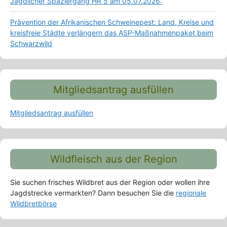
Jagdlicher Spaziergang HR 5 am 05.07.2026:
Prävention der Afrikanischen Schweinepest: Land, Kreise und
kreisfreie Städte verlängern das ASP-Maßnahmenpaket beim
Schwarzwild
Mitgliedsantrag ausfüllen
Mitgliedsantrag ausfüllen
Wildfleisch aus der Region
Sie suchen frisches Wildbret aus der Region oder wollen ihre
Jagdstrecke vermarkten? Dann besuchen Sie die
regionale
Wildbretbörse