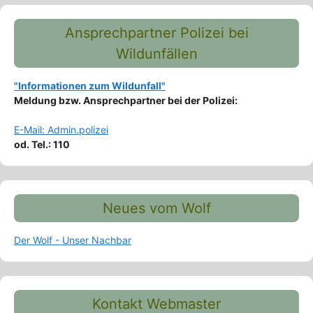
Ansprechpartner Polizei bei
Wildunfällen
"Informationen zum Wildunfall"
Meldung bzw. Ansprechpartner bei der Polizei:
E-Mail: Admin.polizei
od. Tel.: 110
Neues vom Wolf
Der Wolf - Unser Nachbar
Kontakt Webmaster