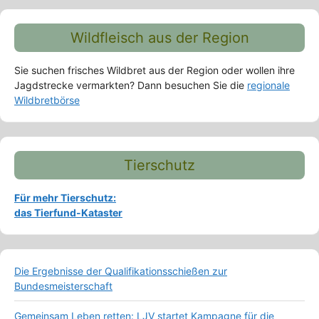
Wildfleisch aus der Region
Sie suchen frisches Wildbret aus der Region oder wollen ihre
Jagdstrecke vermarkten? Dann besuchen Sie die
regionale
Wildbretbörse
Tierschutz
Für mehr Tierschutz:
das Tierfund-Kataster
Die Ergebnisse der Qualifikationsschießen zur
Bundesmeisterschaft
Gemeinsam Leben retten: LJV startet Kampagne für die