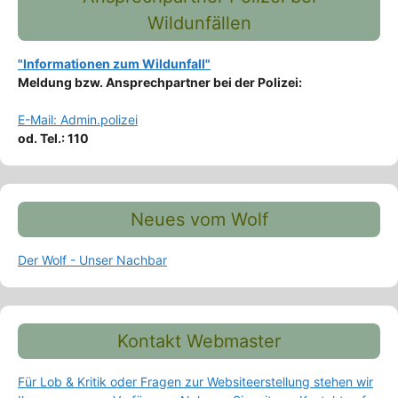
Wildunfällen
"Informationen zum Wildunfall"
Meldung bzw. Ansprechpartner bei der Polizei:
E-Mail: Admin.polizei
od. Tel.: 110
Neues vom Wolf
Der Wolf - Unser Nachbar
Kontakt Webmaster
Für Lob & Kritik oder Fragen zur Websiteerstellung stehen wir