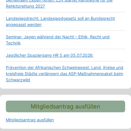
Rehkitzrettung 2027
Landesjagdrecht: Landesjagdgesetz soll an Bundesrecht
angepasst werden
Seminar: Jagen während der Nacht – Ethik, Recht und
Technik
Jagdlicher Spaziergang HR 5 am 05.07.2026:
Prävention der Afrikanischen Schweinepest: Land, Kreise und
kreisfreie Städte verlängern das ASP-Maßnahmenpaket beim
Schwarzwild
Mitgliedsantrag ausfüllen
Mitgliedsantrag ausfüllen