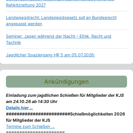
Rehkitzrettung 2027
Landesjagdrecht: Landesjagdgesetz soll an Bundesrecht
angepasst werden
Seminar: Jagen während der Nacht – Ethik, Recht und
Technik
Jagdlicher Spaziergang HR 5 am 05.07.2026:
Ankündigungen
Einladung zum jagdlichen Schießen für Mitglieder der KJS
am 24.10.26 ab 14:30 Uhr
Details hier …
########################
Schießmöglichkeiten 2026
für Mitglieder der KJS
Termine zum Schießen …
######################