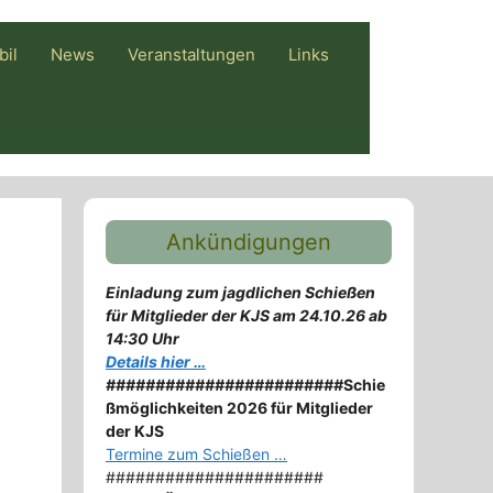
bil
News
Veranstaltungen
Links
Ankündigungen
Einladung zum jagdlichen Schießen
für Mitglieder der KJS am 24.10.26 ab
14:30 Uhr
Details hier …
########################
Schie
ßmöglichkeiten 2026 für Mitglieder
der KJS
Termine zum Schießen …
######################