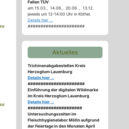
Fallen TÜV
am 15.03., 14.06., 20.09. , 13.12.
jeweils um 12-14:00 Uhr in Köthel.
Details hier …
######################
##
Aktuelles
Trichinenabgabestellen Kreis
Herzogtum Lauenburg
Details hier …
######################
Einführung der digitalen Wildmarke
im Kreis Herzogtum Lauenburg
Details hier …
##
#####################
Untersuchungszeiten im
Fleischhygienelabor Mölln aufgrund
der Feiertage in den Monaten April