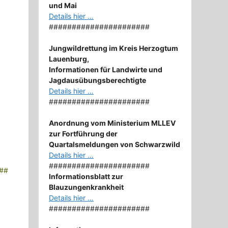
und Mai
Details hier …
######################
Jungwildrettung im Kreis Herzogtum
Lauenburg,
Informationen für Landwirte und
Jagdausübungsberechtigte
Details hier …
######################
Anordnung
vom Ministerium MLLEV
zur Fortführung der
Quartalsmeldungen von Schwarzwild
Details hier …
######################
##
Informationsblatt zur
Blauzungenkrankheit
Details hier …
######################