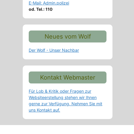
E-Mail: Admin.polizei
od. Tel.: 110
Neues vom Wolf
Der Wolf - Unser Nachbar
Kontakt Webmaster
Für Lob & Kritik oder Fragen zur
Websiteerstellung stehen wir Ihnen
gerne zur Verfügung. Nehmen Sie mit
uns Kontakt auf.