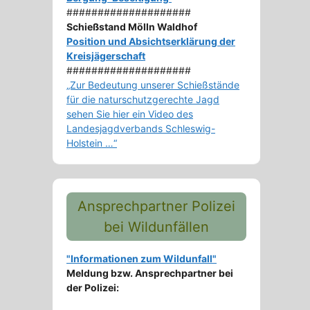
####################
Schießstand Mölln Waldhof
Position und Absichtserklärung der
Kreisjägerschaft
####################
„Zur Bedeutung unserer Schießstände
für die naturschutzgerechte Jagd
sehen Sie hier ein Video des
Landesjagdverbands Schleswig-
Holstein …“
Ansprechpartner Polizei
bei Wildunfällen
"Informationen zum Wildunfall"
Meldung bzw. Ansprechpartner bei
der Polizei: