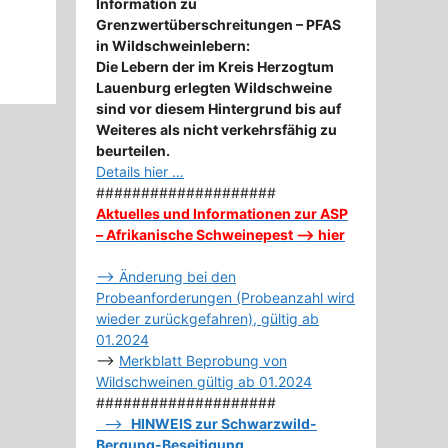
Information zu
Grenzwertüberschreitungen – PFAS
in Wildschweinlebern:
Die Lebern der im Kreis Herzogtum
Lauenburg erlegten Wildschweine
sind vor diesem Hintergrund bis auf
Weiteres als nicht verkehrsfähig zu
beurteilen.
Details hier …
####################
Aktuelles und Informationen zur ASP
– Afrikanische Schweinepest –> hier
–> Änderung bei den
Probeanforderungen (Probeanzahl wird
wieder zurückgefahren), gültig ab
01.2024
–>
Merkblatt Beprobung von
Wildschweinen gültig ab 01.2024
####################
–>
HINWEIS zur Schwarzwild-
Bergung-Beseitigung