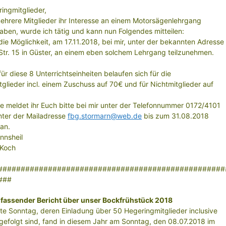
ingmitglieder,
hrere Mitglieder ihr Interesse an einem Motorsägenlehrgang
ben, wurde ich tätig und kann nun Folgendes mitteilen:
die Möglichkeit, am 17.11.2018, bei mir, unter der bekannten Adresse
tr. 15 in Güster, an einem eben solchem Lehrgang teilzunehmen.
für diese 8 Unterrichtseinheiten belaufen sich für die
glieder incl. einem Zuschuss auf 70€ und für Nichtmitglieder auf
se meldet ihr Euch bitte bei mir unter der Telefonnummer 0172/4101
nter der Mailadresse
fbg.stormarn@web.de
bis zum 31.08.2018
 an.
nnsheil
 Koch
##################################################
###
ssender Bericht über unser Bockfrühstück 2018
te Sonntag, deren Einladung über 50 Hegeringmitglieder inclusive
gefolgt sind, fand in diesem Jahr am Sonntag, den 08.07.2018 im