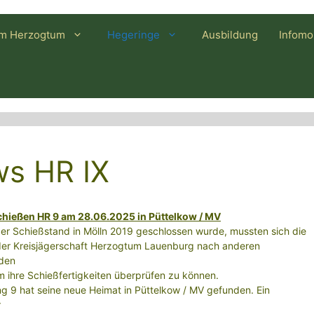
im Herzogtum
Hegeringe
Ausbildung
Infomo
s HR IX
hießen HR 9 am 28.06.2025 in Püttelkow / MV
r Schießstand in Mölln 2019 geschlossen wurde, mussten sich die
 der Kreisjägerschaft Herzogtum Lauenburg nach anderen
den
 ihre Schießfertigkeiten überprüfen zu können.
g 9 hat seine neue Heimat in Püttelkow / MV gefunden. Ein
r