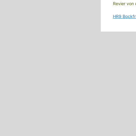
Revier von 
HR9 Bockfr