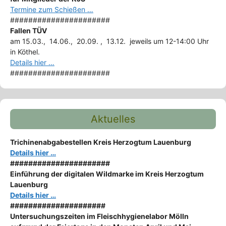
Termine zum Schießen …
######################
Fallen TÜV
am 15.03., 14.06., 20.09. , 13.12. jeweils um 12-14:00 Uhr
in Köthel.
Details hier …
######################
Aktuelles
Trichinenabgabestellen Kreis Herzogtum Lauenburg
Details hier …
######################
Einführung der digitalen Wildmarke im Kreis Herzogtum
Lauenburg
Details hier …
#####################
Untersuchungszeiten im Fleischhygienelabor Mölln