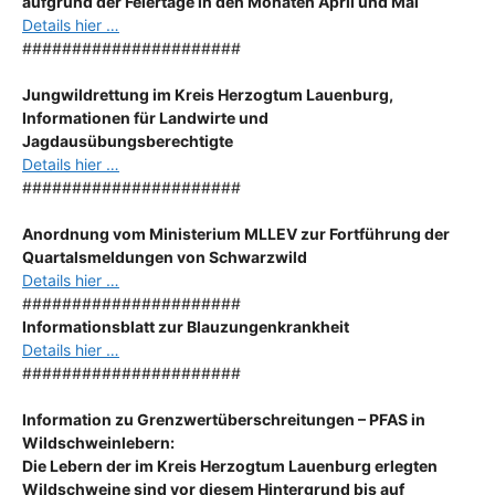
aufgrund der Feiertage in den Monaten April und Mai
Details hier …
######################
Jungwildrettung im Kreis Herzogtum Lauenburg,
Informationen für Landwirte und
Jagdausübungsberechtigte
Details hier …
######################
Anordnung
vom Ministerium MLLEV zur Fortführung der
Quartalsmeldungen von Schwarzwild
Details hier …
######################
Informationsblatt zur Blauzungenkrankheit
Details hier …
######################
Information zu Grenzwertüberschreitungen – PFAS in
Wildschweinlebern:
Die Lebern der im Kreis Herzogtum Lauenburg erlegten
Wildschweine sind vor diesem Hintergrund bis auf