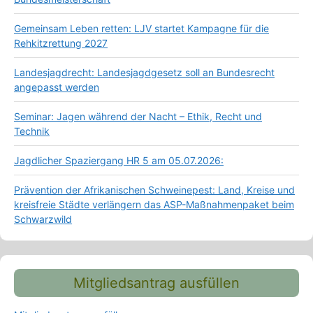
Gemeinsam Leben retten: LJV startet Kampagne für die
Rehkitzrettung 2027
Landesjagdrecht: Landesjagdgesetz soll an Bundesrecht
angepasst werden
Seminar: Jagen während der Nacht – Ethik, Recht und
Technik
Jagdlicher Spaziergang HR 5 am 05.07.2026:
Prävention der Afrikanischen Schweinepest: Land, Kreise und
kreisfreie Städte verlängern das ASP-Maßnahmenpaket beim
Schwarzwild
Mitgliedsantrag ausfüllen