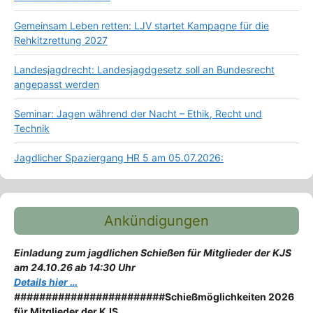
Gemeinsam Leben retten: LJV startet Kampagne für die
Rehkitzrettung 2027
Landesjagdrecht: Landesjagdgesetz soll an Bundesrecht
angepasst werden
Seminar: Jagen während der Nacht – Ethik, Recht und
Technik
Jagdlicher Spaziergang HR 5 am 05.07.2026:
Ankündigungen
Einladung zum jagdlichen Schießen für Mitglieder der KJS
am 24.10.26 ab 14:30 Uhr
Details hier …
########################
Schießmöglichkeiten 2026
für Mitglieder der KJS