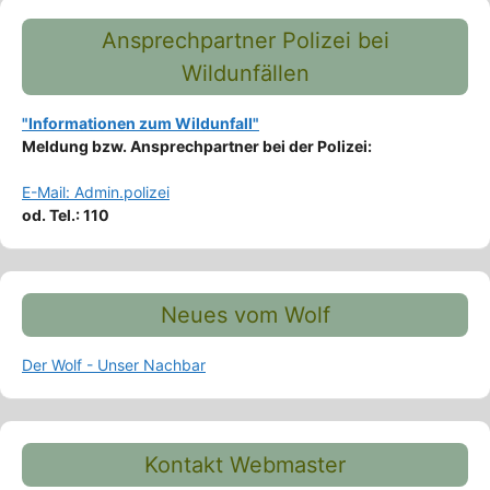
Ansprechpartner Polizei bei
Wildunfällen
"Informationen zum Wildunfall"
Meldung bzw. Ansprechpartner bei der Polizei:
E-Mail: Admin.polizei
od. Tel.: 110
Neues vom Wolf
Der Wolf - Unser Nachbar
Kontakt Webmaster