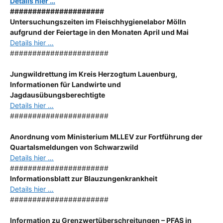
Details hier …
#####################
Untersuchungszeiten im Fleischhygienelabor Mölln
aufgrund der Feiertage in den Monaten April und Mai
Details hier …
######################
Jungwildrettung im Kreis Herzogtum Lauenburg,
Informationen für Landwirte und
Jagdausübungsberechtigte
Details hier …
######################
Anordnung
vom Ministerium MLLEV zur Fortführung der
Quartalsmeldungen von Schwarzwild
Details hier …
######################
Informationsblatt zur Blauzungenkrankheit
Details hier …
######################
Information zu Grenzwertüberschreitungen – PFAS in