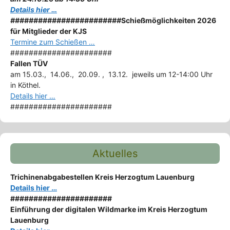
Details hier …
########################
Schießmöglichkeiten 2026
für Mitglieder der KJS
Termine zum Schießen …
######################
Fallen TÜV
am 15.03., 14.06., 20.09. , 13.12. jeweils um 12-14:00 Uhr
in Köthel.
Details hier …
######################
Aktuelles
Trichinenabgabestellen Kreis Herzogtum Lauenburg
Details hier …
######################
Einführung der digitalen Wildmarke im Kreis Herzogtum
Lauenburg