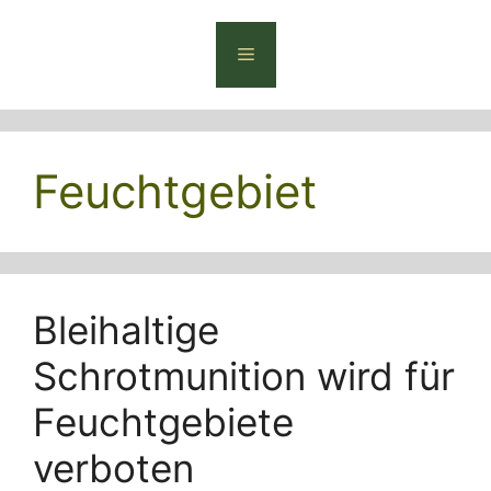
Zum
Inhalt
Menü
springen
Feuchtgebiet
Bleihaltige
Schrotmunition wird für
Feuchtgebiete
verboten