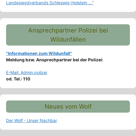
Landesjagdverbands Schleswig-Holstein …“
Ansprechpartner Polizei bei
Wildunfällen
"Informationen zum Wildunfall"
Meldung bzw. Ansprechpartner bei der Polizei:
E-Mail: Admin.polizei
od. Tel.: 110
Neues vom Wolf
Der Wolf - Unser Nachbar