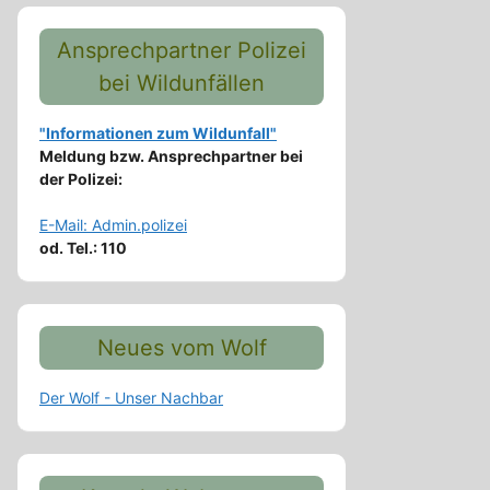
Ansprechpartner Polizei
bei Wildunfällen
"Informationen zum Wildunfall"
Meldung bzw. Ansprechpartner bei
der Polizei:
E-Mail: Admin.polizei
od. Tel.: 110
Neues vom Wolf
Der Wolf - Unser Nachbar