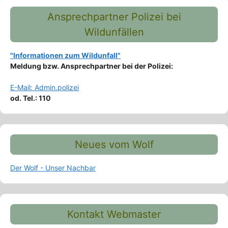
Ansprechpartner Polizei bei
Wildunfällen
"Informationen zum Wildunfall"
Meldung bzw. Ansprechpartner bei der Polizei:
E-Mail: Admin.polizei
od. Tel.: 110
Neues vom Wolf
Der Wolf - Unser Nachbar
Kontakt Webmaster