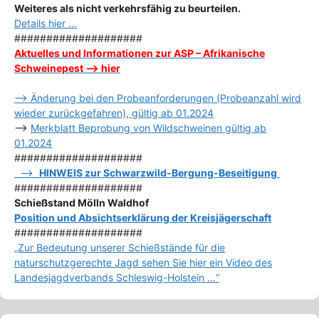
Weiteres als nicht verkehrsfähig zu beurteilen.
Details hier …
####################
Aktuelles und Informationen zur ASP – Afrikanische
Schweinepest –> hier
–> Änderung bei den Probeanforderungen (Probeanzahl wird
wieder zurückgefahren), gültig ab 01.2024
–>
Merkblatt Beprobung von Wildschweinen gültig ab
01.2024
####################
–>
HINWEIS zur Schwarzwild-Bergung-Beseitigung
####################
Schießstand Mölln Waldhof
Position und Absichtserklärung der Kreisjägerschaft
####################
„Zur Bedeutung unserer Schießstände für die
naturschutzgerechte Jagd sehen Sie hier ein Video des
Landesjagdverbands Schleswig-Holstein …“