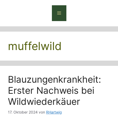
Zum
Inhalt
Menü
springen
muffelwild
Blauzungenkrankheit:
Erster Nachweis bei
Wildwiederkäuer
17. Oktober 2024
von
RHartwig