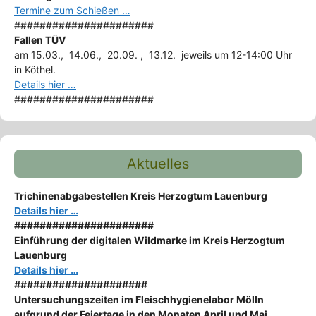
Termine zum Schießen …
######################
Fallen TÜV
am 15.03., 14.06., 20.09. , 13.12. jeweils um 12-14:00 Uhr
in Köthel.
Details hier …
######################
Aktuelles
Trichinenabgabestellen Kreis Herzogtum Lauenburg
Details hier …
######################
Einführung der digitalen Wildmarke im Kreis Herzogtum
Lauenburg
Details hier …
#####################
Untersuchungszeiten im Fleischhygienelabor Mölln
aufgrund der Feiertage in den Monaten April und Mai