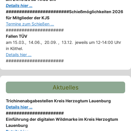
Details hier …
########################
Schießmöglichkeiten 2026
für Mitglieder der KJS
Termine zum Schießen …
######################
Fallen TÜV
am 15.03., 14.06., 20.09. , 13.12. jeweils um 12-14:00 Uhr
in Köthel.
Details hier …
######################
Aktuelles
Trichinenabgabestellen Kreis Herzogtum Lauenburg
Details hier …
######################
Einführung der digitalen Wildmarke im Kreis Herzogtum
Lauenburg