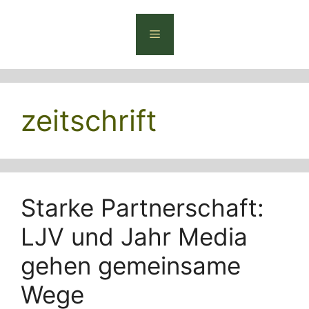
Zum
Inhalt
Menü
springen
zeitschrift
Starke Partnerschaft:
LJV und Jahr Media
gehen gemeinsame
Wege