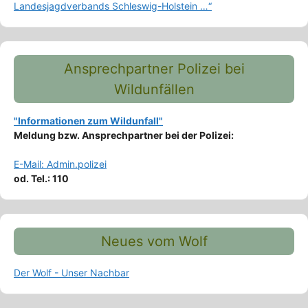
Landesjagdverbands Schleswig-Holstein …“
Ansprechpartner Polizei bei
Wildunfällen
"Informationen zum Wildunfall"
Meldung bzw. Ansprechpartner bei der Polizei:
E-Mail: Admin.polizei
od. Tel.: 110
Neues vom Wolf
Der Wolf - Unser Nachbar