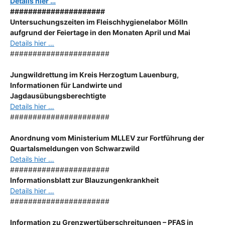
Details hier …
#####################
Untersuchungszeiten im Fleischhygienelabor Mölln
aufgrund der Feiertage in den Monaten April und Mai
Details hier …
######################
Jungwildrettung im Kreis Herzogtum Lauenburg,
Informationen für Landwirte und
Jagdausübungsberechtigte
Details hier …
######################
Anordnung
vom Ministerium MLLEV zur Fortführung der
Quartalsmeldungen von Schwarzwild
Details hier …
######################
Informationsblatt zur Blauzungenkrankheit
Details hier …
######################
Information zu Grenzwertüberschreitungen – PFAS in