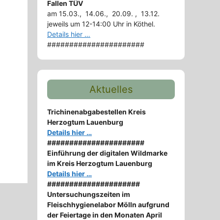
Fallen TÜV
am 15.03., 14.06., 20.09. , 13.12.
jeweils um 12-14:00 Uhr in Köthel.
Details hier …
######################
Aktuelles
Trichinenabgabestellen Kreis
Herzogtum Lauenburg
Details hier …
######################
Einführung der digitalen Wildmarke
im Kreis Herzogtum Lauenburg
Details hier …
#####################
Untersuchungszeiten im
Fleischhygienelabor Mölln aufgrund
der Feiertage in den Monaten April