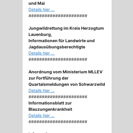
und Mai
Details hier …
######################
Jungwildrettung im Kreis Herzogtum
Lauenburg,
Informationen für Landwirte und
Jagdausübungsberechtigte
Details hier …
######################
Anordnung
vom Ministerium MLLEV
zur Fortführung der
Quartalsmeldungen von Schwarzwild
Details hier …
######################
Informationsblatt zur
Blauzungenkrankheit
Details hier …
######################