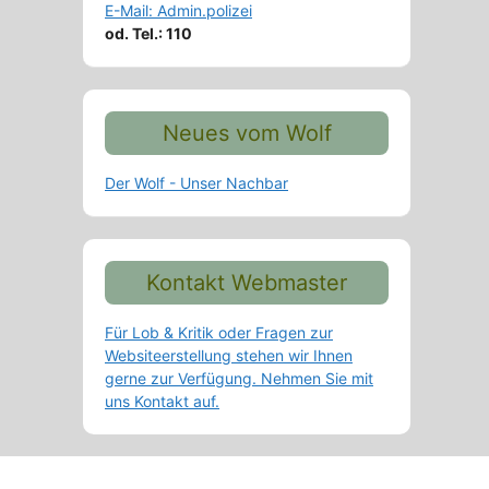
E-Mail: Admin.polizei
od. Tel.: 110
Neues vom Wolf
Der Wolf - Unser Nachbar
Kontakt Webmaster
Für Lob & Kritik oder Fragen zur
Websiteerstellung stehen wir Ihnen
gerne zur Verfügung. Nehmen Sie mit
uns Kontakt auf.