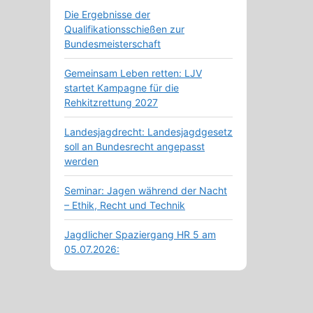
Die Ergebnisse der
Qualifikationsschießen zur
Bundesmeisterschaft
Gemeinsam Leben retten: LJV
startet Kampagne für die
Rehkitzrettung 2027
Landesjagdrecht: Landesjagdgesetz
soll an Bundesrecht angepasst
werden
Seminar: Jagen während der Nacht
– Ethik, Recht und Technik
Jagdlicher Spaziergang HR 5 am
05.07.2026: