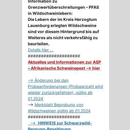
Information zu
Grenzwertüberschreitungen – PFAS
in Wildschweinlebern:
Die Lebern der im Kreis Herzogtum
Lauenburg erlegten Wildschweine
sind vor diesem Hintergrund bis auf
Weiteres als nicht verkehrsfähig zu
beurteilen.
Details hier …
####################
Aktuelles und Informationen zur ASP
– Afrikanische Schweinepest –> hier
–> Änderung bei den
Probeanforderungen (Probeanzahl wird
wieder zurückgefahren), gültig ab
01.2024
–>
Merkblatt Beprobung von
Wildschweinen gültig ab 01.2024
####################
–>
HINWEIS zur Schwarzwild-
Bergung-Beseitigung