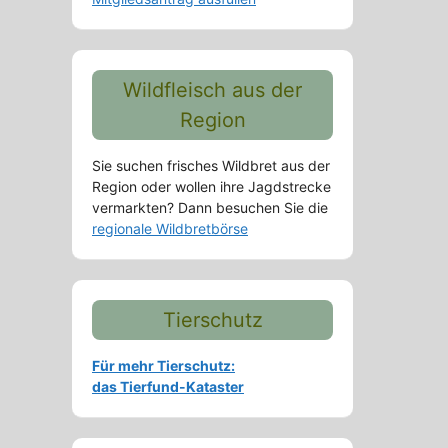
Wildfleisch aus der
Region
Sie suchen frisches Wildbret aus der
Region oder wollen ihre Jagdstrecke
vermarkten? Dann besuchen Sie die
regionale Wildbretbörse
Tierschutz
Für mehr Tierschutz:
das Tierfund-Kataster