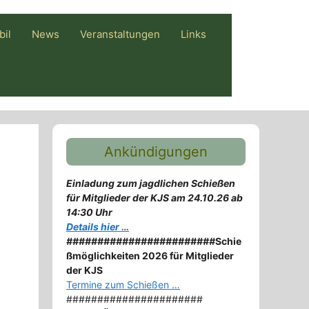
bil
News
Veranstaltungen
Links
Ankündigungen
Einladung zum jagdlichen Schießen
für Mitglieder der KJS am 24.10.26 ab
14:30 Uhr
Details hier …
########################
Schie
ßmöglichkeiten 2026 für Mitglieder
der KJS
Termine zum Schießen …
######################