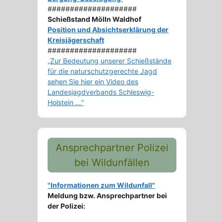
####################
Schießstand Mölln Waldhof
Position und Absichtserklärung der
Kreisjägerschaft
####################
„Zur Bedeutung unserer Schießstände
für die naturschutzgerechte Jagd
sehen Sie hier ein Video des
Landesjagdverbands Schleswig-
Holstein …“
Ansprechpartner Polizei
bei Wildunfällen
"Informationen zum Wildunfall"
Meldung bzw. Ansprechpartner bei
der Polizei: