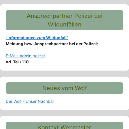
Ansprechpartner Polizei bei
Wildunfällen
"Informationen zum Wildunfall"
Meldung bzw. Ansprechpartner bei der Polizei:
E-Mail: Admin.polizei
od. Tel.: 110
Neues vom Wolf
Der Wolf - Unser Nachbar
Kontakt Webmaster