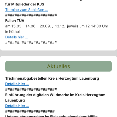
für Mitglieder der KJS
Termine zum Schießen …
######################
Fallen TÜV
am 15.03., 14.06., 20.09. , 13.12. jeweils um 12-14:00 Uhr
in Köthel.
Details hier …
######################
Aktuelles
Trichinenabgabestellen Kreis Herzogtum Lauenburg
Details hier …
######################
Einführung der digitalen Wildmarke im Kreis Herzogtum
Lauenburg
Details hier …
#####################
Untersuchungszeiten im Fleischhygienelabor Mölln