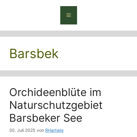
Zum
Inhalt
Menü
springen
Barsbek
Orchideenblüte im
Naturschutzgebiet
Barsbeker See
30. Juli 2025
von
RHartwig