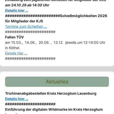
am 24.10.26 ab 14:30 Uhr
Details hier …
########################
Schießmöglichkeiten 2026
für Mitglieder der KJS
Termine zum Schießen …
######################
Fallen TÜV
am 15.03., 14.06., 20.09. , 13.12. jeweils um 12-14:00 Uhr
in Köthel.
Details hier …
######################
Aktuelles
Trichinenabgabestellen Kreis Herzogtum Lauenburg
Details hier …
######################
Einführung der digitalen Wildmarke im Kreis Herzogtum