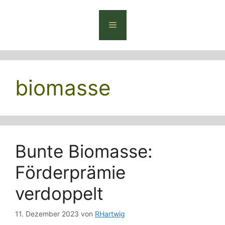
Zum
Inhalt
Menü
springen
biomasse
Bunte Biomasse:
Förderprämie
verdoppelt
11. Dezember 2023
von
RHartwig