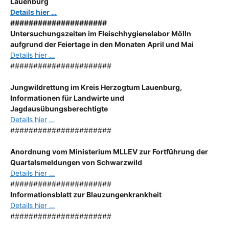
Lauenburg
Details hier …
#####################
Untersuchungszeiten im Fleischhygienelabor Mölln
aufgrund der Feiertage in den Monaten April und Mai
Details hier …
######################
Jungwildrettung im Kreis Herzogtum Lauenburg,
Informationen für Landwirte und
Jagdausübungsberechtigte
Details hier …
######################
Anordnung
vom Ministerium MLLEV zur Fortführung der
Quartalsmeldungen von Schwarzwild
Details hier …
######################
Informationsblatt zur Blauzungenkrankheit
Details hier …
######################