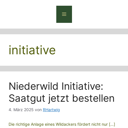
Zum
Inhalt
Menü
springen
initiative
Niederwild Initiative:
Saatgut jetzt bestellen
4. März 2025
von
RHartwig
Die richtige Anlage eines Wildackers fördert nicht nur […]