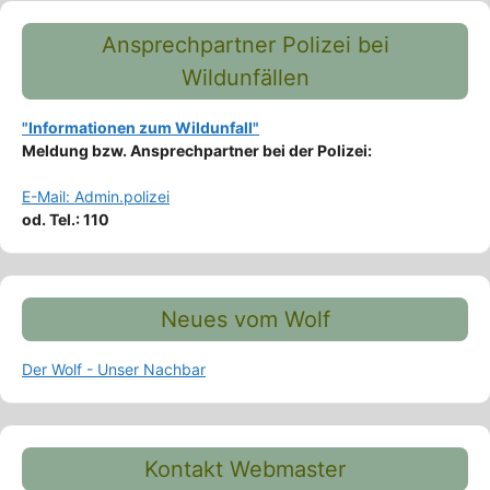
Ansprechpartner Polizei bei
Wildunfällen
"Informationen zum Wildunfall"
Meldung bzw. Ansprechpartner bei der Polizei:
E-Mail: Admin.polizei
od. Tel.: 110
Neues vom Wolf
Der Wolf - Unser Nachbar
Kontakt Webmaster