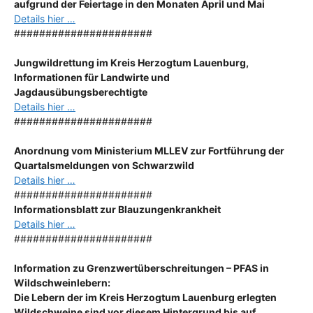
aufgrund der Feiertage in den Monaten April und Mai
Details hier …
######################
Jungwildrettung im Kreis Herzogtum Lauenburg,
Informationen für Landwirte und
Jagdausübungsberechtigte
Details hier …
######################
Anordnung
vom Ministerium MLLEV zur Fortführung der
Quartalsmeldungen von Schwarzwild
Details hier …
######################
Informationsblatt zur Blauzungenkrankheit
Details hier …
######################
Information zu Grenzwertüberschreitungen – PFAS in
Wildschweinlebern:
Die Lebern der im Kreis Herzogtum Lauenburg erlegten
Wildschweine sind vor diesem Hintergrund bis auf