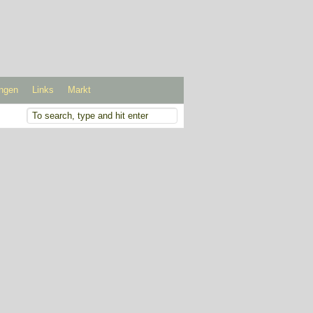
ungen
Links
Markt