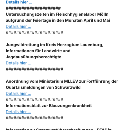
Details hier …
#####################
Untersuchungszeiten im Fleischhygienelabor Mölln
aufgrund der Feiertage in den Monaten April und Mai
Details hier …
######################
Jungwildrettung im Kreis Herzogtum Lauenburg,
Informationen für Landwirte und
Jagdausübungsberechtigte
Details hier …
######################
Anordnung
vom Ministerium MLLEV zur Fortführung der
Quartalsmeldungen von Schwarzwild
Details hier …
######################
Informationsblatt zur Blauzungenkrankheit
Details hier …
######################
Information zu Grenzwertüberschreitungen – PFAS in