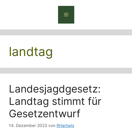
Zum
Inhalt
Menü
springen
landtag
Landesjagdgesetz:
Landtag stimmt für
Gesetzentwurf
14. Dezember 2023
von
RHartwig