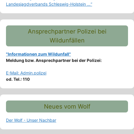
Landesjagdverbands Schleswig-Holstein …“
Ansprechpartner Polizei bei
Wildunfällen
"Informationen zum Wildunfall"
Meldung bzw. Ansprechpartner bei der Polizei:
E-Mail: Admin.polizei
od. Tel.: 110
Neues vom Wolf
Der Wolf - Unser Nachbar