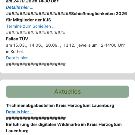
am 24.10.26 ab 14:30 Uhr
Details hier …
########################
Schießmöglichkeiten 2026
für Mitglieder der KJS
Termine zum Schießen …
######################
Fallen TÜV
am 15.03., 14.06., 20.09. , 13.12. jeweils um 12-14:00 Uhr
in Köthel.
Details hier …
######################
Aktuelles
Trichinenabgabestellen Kreis Herzogtum Lauenburg
Details hier …
######################
Einführung der digitalen Wildmarke im Kreis Herzogtum
Lauenburg