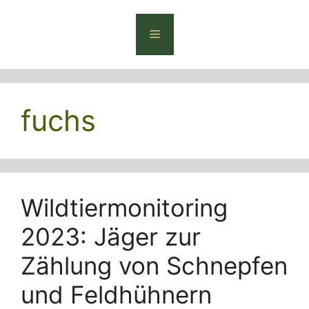
Zum
Inhalt
Menü
springen
fuchs
Wildtiermonitoring
2023: Jäger zur
Zählung von Schnepfen
und Feldhühnern