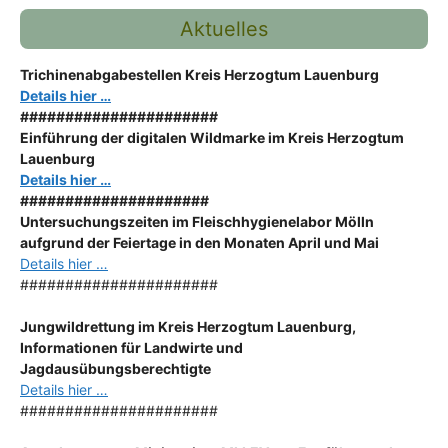
Aktuelles
Trichinenabgabestellen Kreis Herzogtum Lauenburg
Details hier …
######################
Einführung der digitalen Wildmarke im Kreis Herzogtum
Lauenburg
Details hier …
#####################
Untersuchungszeiten im Fleischhygienelabor Mölln
aufgrund der Feiertage in den Monaten April und Mai
Details hier …
######################
Jungwildrettung im Kreis Herzogtum Lauenburg,
Informationen für Landwirte und
Jagdausübungsberechtigte
Details hier …
######################