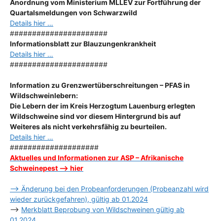
Anordnung
vom Ministerium MLLEV zur Fortführung der
Quartalsmeldungen von Schwarzwild
Details hier …
######################
Informationsblatt zur Blauzungenkrankheit
Details hier …
######################
Information zu Grenzwertüberschreitungen – PFAS in
Wildschweinlebern:
Die Lebern der im Kreis Herzogtum Lauenburg erlegten
Wildschweine sind vor diesem Hintergrund bis auf
Weiteres als nicht verkehrsfähig zu beurteilen.
Details hier …
####################
Aktuelles und Informationen zur ASP – Afrikanische
Schweinepest –> hier
–> Änderung bei den Probeanforderungen (Probeanzahl wird
wieder zurückgefahren), gültig ab 01.2024
–>
Merkblatt Beprobung von Wildschweinen gültig ab
01.2024