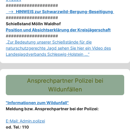
####################
–>
HINWEIS zur Schwarzwild-Bergung-Beseitigung
####################
Schießstand Mölln Waldhof
Position und Absichtserklärung der Kreisjägerschaft
####################
„Zur Bedeutung unserer Schießstände für die
naturschutzgerechte Jagd sehen Sie hier ein Video des
Landesjagdverbands Schleswig-Holstein …“
Ansprechpartner Polizei bei
Wildunfällen
"Informationen zum Wildunfall"
Meldung bzw. Ansprechpartner bei der Polizei:
E-Mail: Admin.polizei
od. Tel.: 110