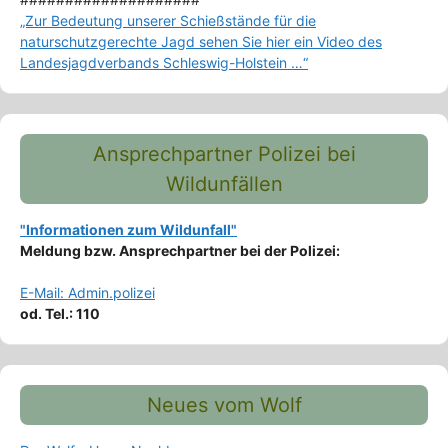
„Zur Bedeutung unserer Schießstände für die
naturschutzgerechte Jagd sehen Sie hier ein Video des
Landesjagdverbands Schleswig-Holstein …“
Ansprechpartner Polizei bei
Wildunfällen
"Informationen zum Wildunfall"
Meldung bzw. Ansprechpartner bei der Polizei:
E-Mail: Admin.polizei
od. Tel.: 110
Neues vom Wolf