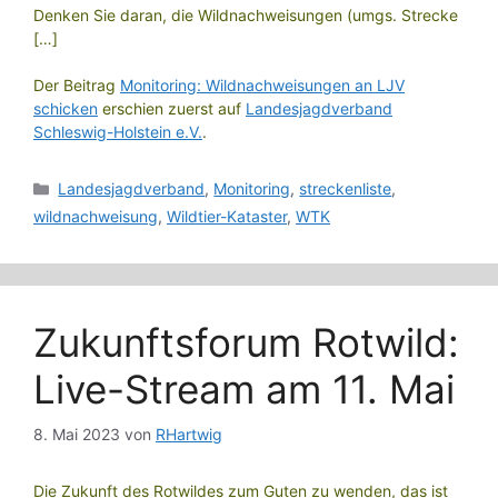
Denken Sie daran, die Wildnachweisungen (umgs. Strecke
[…]
Der Beitrag
Monitoring: Wildnachweisungen an LJV
schicken
erschien zuerst auf
Landesjagdverband
Schleswig-Holstein e.V.
.
Kategorien
Landesjagdverband
,
Monitoring
,
streckenliste
,
wildnachweisung
,
Wildtier-Kataster
,
WTK
Zukunftsforum Rotwild:
Live-Stream am 11. Mai
8. Mai 2023
von
RHartwig
Die Zukunft des Rotwildes zum Guten zu wenden, das ist