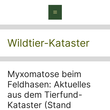
Zum
Inhalt
Menü
springen
Wildtier-Kataster
Myxomatose beim
Feldhasen: Aktuelles
aus dem Tierfund-
Kataster (Stand