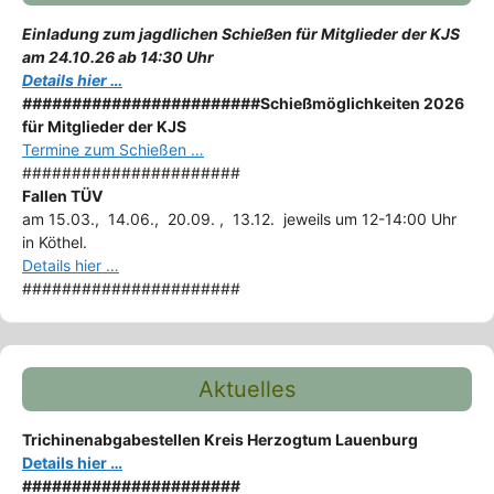
Einladung zum jagdlichen Schießen für Mitglieder der KJS
am 24.10.26 ab 14:30 Uhr
Details hier …
########################
Schießmöglichkeiten 2026
für Mitglieder der KJS
Termine zum Schießen …
######################
Fallen TÜV
am 15.03., 14.06., 20.09. , 13.12. jeweils um 12-14:00 Uhr
in Köthel.
Details hier …
######################
Aktuelles
Trichinenabgabestellen Kreis Herzogtum Lauenburg
Details hier …
######################