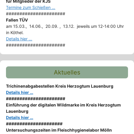
für Mitglieder der KJS
Termine zum Schießen …
######################
Fallen TÜV
am 15.03., 14.06., 20.09. , 13.12. jeweils um 12-14:00 Uhr
in Köthel.
Details hier …
######################
Aktuelles
Trichinenabgabestellen Kreis Herzogtum Lauenburg
Details hier …
######################
Einführung der digitalen Wildmarke im Kreis Herzogtum
Lauenburg
Details hier …
#####################
Untersuchungszeiten im Fleischhygienelabor Mölln