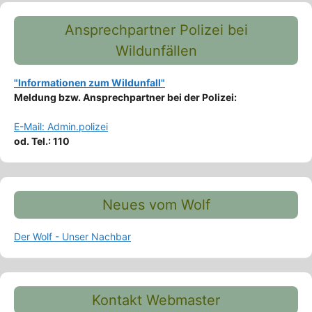
Ansprechpartner Polizei bei
Wildunfällen
"Informationen zum Wildunfall"
Meldung bzw. Ansprechpartner bei der Polizei:
E-Mail: Admin.polizei
od. Tel.: 110
Neues vom Wolf
Der Wolf - Unser Nachbar
Kontakt Webmaster