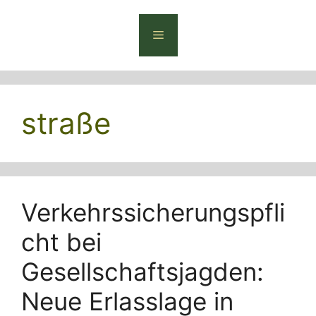
Zum
Inhalt
Menü
springen
straße
Verkehrssicherungspfli
cht bei
Gesellschaftsjagden:
Neue Erlasslage in